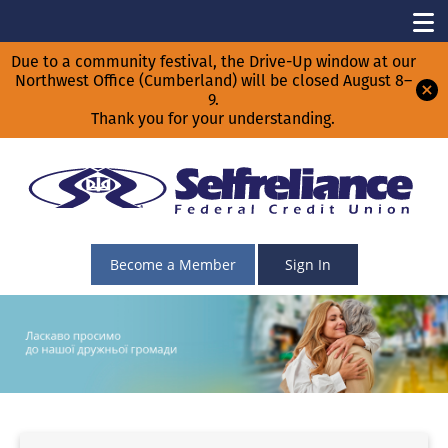
Due to a community festival, the Drive-Up window at our
Northwest Office (Cumberland) will be closed August 8–
9.
Thank you for your understanding.
Become a Member
Sign In