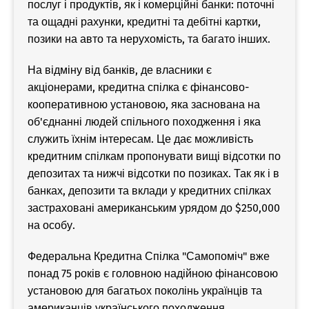
послуг і продуктів, як і комерційні банки: поточні
та ощадні рахунки, кредитні та дебітні картки,
позики на авто та нерухомість, та багато інших.
На відміну від банків, де власники є
акціонерами, кредитна спілка є фінансово-
кооперативною установою, яка заснована на
об'єднанні людей спільного походження і яка
служить їхнім інтересам. Це дає можливість
кредитним спілкам пропонувати вищі відсотки по
депозитах та нижчі відсотки по позиках. Так як і в
банках, депозити та вклади у кредитних спілках
застраховані американським урядом до $250,000
на особу.
Федеральна Кредитна Спілка "Самопоміч" вже
понад 75 років є головною надійною фінансовою
установою для багатьох поколінь українців та
американців українського походження.