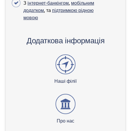
З
інтернет-банкінгом
,
мобільним
додатком
, та
підтримкою рідною
мовою
Додаткова інформація
Наші філії
Про нас