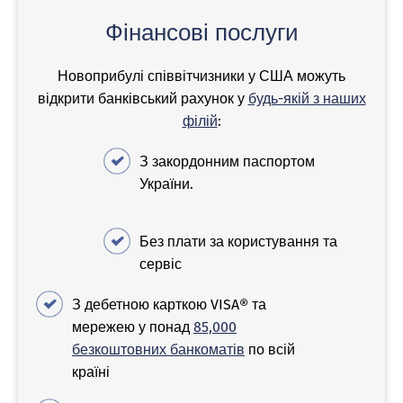
Фінансові послуги
Новоприбулі співвітчизники у США можуть
відкрити банківський рахунок у
будь-якій з наших
філій
:
З закордонним паспортом
України.
Без плати за користування та
сервіс
З дебетною карткою VISA® та
мережею у понад
85,000
безкоштовних банкоматів
по всій
країні